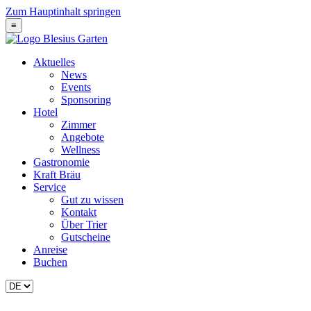
Zum Hauptinhalt springen
≡
Aktuelles
News
Events
Sponsoring
Hotel
Zimmer
Angebote
Wellness
Gastronomie
Kraft Bräu
Service
Gut zu wissen
Kontakt
Über Trier
Gutscheine
Anreise
Buchen