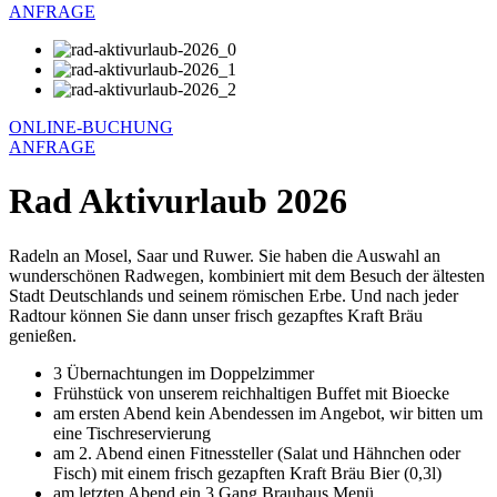
ANFRAGE
ONLINE-BUCHUNG
ANFRAGE
Rad Aktivurlaub 2026
Radeln an Mosel, Saar und Ruwer. Sie haben die Auswahl an
wunderschönen Radwegen, kombiniert mit dem Besuch der ältesten
Stadt Deutschlands und seinem römischen Erbe. Und nach jeder
Radtour können Sie dann unser frisch gezapftes Kraft Bräu
genießen.
3 Übernachtungen im Doppelzimmer
Frühstück von unserem reichhaltigen Buffet mit Bioecke
am ersten Abend kein Abendessen im Angebot, wir bitten um
eine Tischreservierung
am 2. Abend einen Fitnessteller (Salat und Hähnchen oder
Fisch) mit einem frisch gezapften Kraft Bräu Bier (0,3l)
am letzten Abend ein 3 Gang Brauhaus Menü