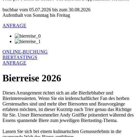
buchbar vom 05.07.2026 bis zum 30.08.2026
Aufenthalt von Sonntag bis Freitag
ANFRAGE
ONLINE-BUCHUNG
BIERTASTINGS
ANFRAGE
Bierreise 2026
Dieses Arrangement richtet sich an alle Bierliebhaber und
Bierinteressierten. Wenn Sie ein leidenschaftlicher Fan des herben
Gerstensaftes sind und mehr über Biersorten und Brauvorgänge
erfahren möchten, ist dieser Kurztrip nach Trier genau das Richtige
für Sie. Unser Biersommelier Andy Gniffke präsentiert während des
Essens spannende Biere zum jeweiligen Biertasting-Thema.
Lassen Sie sich bei einem kulinarischen Genusserlebnis in die
spannende Welt des Bieres entführen.