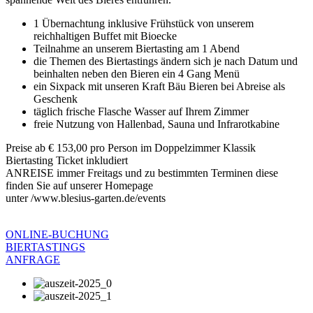
1 Übernachtung inklusive Frühstück von unserem
reichhaltigen Buffet mit Bioecke
Teilnahme an unserem Biertasting am 1 Abend
die Themen des Biertastings ändern sich je nach Datum und
beinhalten neben den Bieren ein 4 Gang Menü
ein Sixpack mit unseren Kraft Bäu Bieren bei Abreise als
Geschenk
täglich frische Flasche Wasser auf Ihrem Zimmer
freie Nutzung von Hallenbad, Sauna und Infrarotkabine
Preise ab € 153,00 pro Person im Doppelzimmer Klassik
Biertasting Ticket inkludiert
ANREISE immer Freitags und zu bestimmten Terminen diese
finden Sie auf unserer Homepage
unter /www.blesius-garten.de/events
ONLINE-BUCHUNG
BIERTASTINGS
ANFRAGE