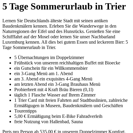
5 Tage Sommerurlaub in Trier
Lernen Sie Deutschlands älteste Stadt mit seinen antiken
Baudenkmälern kennen. Erleben Sie die Wanderwege in den
Naturregionen der Eifel und des Hunsrücks. Genießen Sie eine
Schifffahrt auf der Mosel oder lernen Sie unser Nachbarland
Luxemburg kennen. All dies bei gutem Essen und leckerem Bier: 5
Tage Sommerurlaub in Trier.
5 Übernachtungen im Doppelzimmer
Frühstück von unserem reichhaltigen Buffet mit Bioecke
ein Gutschein für ein Willkommensbier
ein 3-Gang Menü am 1. Abend
am 3. Abend ein exquisites 4-Gang Menü
am letzten Abend ein 3-Gang Brauhaus Menü
Probierbrett mit 4 Kraft Bräu Bieren (0,1l)
täglich 1 Flasche Wasser auf Ihrem Zimmer
1 Trier Card mit freien Fahrten auf Stadtbuslinien, zahlreiche
Ermäßigugen in Museen, Baudenkmälern und Geschäften
Tourentipps
5,00 € Ermäßigung beim E-Bike Fahradverleih
freie Nutzung von Hallenbad, Sauna
Preis pro Person ab 535,00 € in unserem Doppelzimmer Komfort.